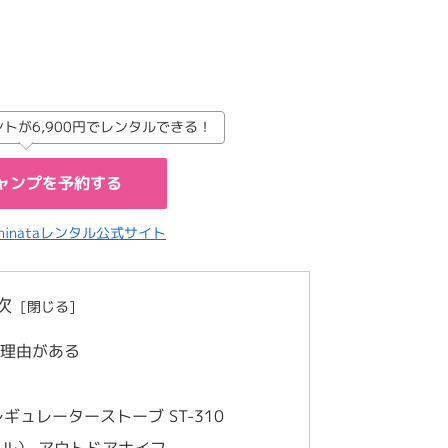
テントが6,900円でレンタルできる！
ャンプを予約する
hinataレンタル公式サイト
次
には理由がある
レギュレーターストーブ ST-310