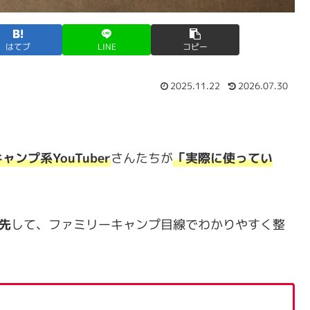
はてブ
LINE
コピー
2025.11.22
2026.07.30
ンプ系YouTuber
さんたちが
「実際に使ってい
優先
して、ファミリーキャンプ目線でわかりやすく整