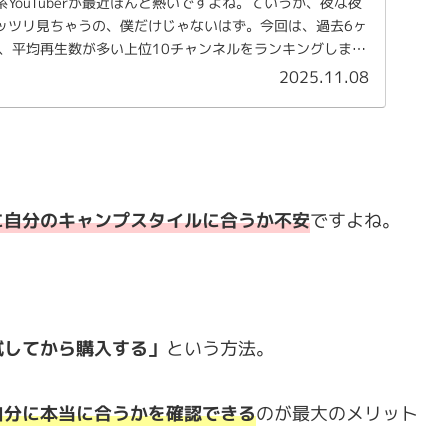
YouTuberが最近ほんと熱いですよね。ていうか、夜な夜
ッツリ見ちゃうの、僕だけじゃないはず。今回は、過去6ヶ
に、平均再生数が多い上位10チャンネルをランキングしまし
2025.11.08
」
に自分のキャンプスタイルに合うか不安
ですよね。
試してから購入する」
という方法。
自分に本当に合うかを確認できる
のが最大のメリット