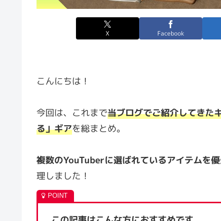
X
Facebook
こんにちは！
今回は、これまで
当ブログでご紹介してきたキャ
る」ギア
を総まとめ。
複数のYouTuberに選ばれているアイテムを
理しました！
この記事はこんな方におすすめです