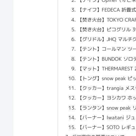
【ナイフ】Opinel（オ
【ナイフ】FEDECA 折畳
【焚き火台】TOKYO CRA
【焚き火台】ピコグリル 3
【グリドル】JHQ マルチグ
【テント】コールマン ツー
【テント】BUNDOK ソロテ
【マット】THERMAREST
【トング】snow peak ピッ
【クッカー】trangia メス
【クッカー】ヨシカワ ホッ
【ランタン】snow pea
【バーナー】Iwatani ジ
【バーナー】SOTO レギュレ