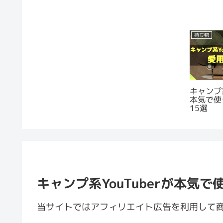
持ち物
キャンプ系
本気で使
15選
キャンプ系YouTuberが本気
当サイトではアフィリエイト広告を利用して