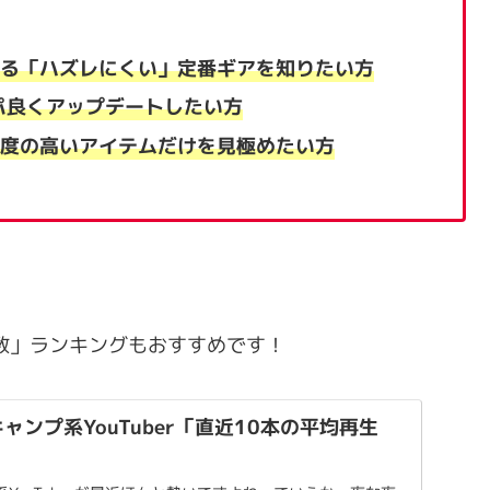
ている「ハズレにくい」定番ギアを知りたい方
パ良くアップデートしたい方
信頼度の高いアイテムだけを見極めたい方
再生数」ランキングもおすすめです！
キャンプ系YouTuber「直近10本の平均再生