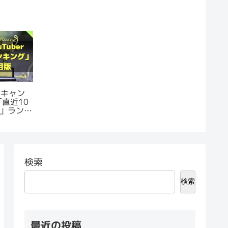
｜キャン
「直近10
」ランキ
検索
検索
最近の投稿