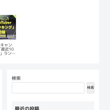
｜キャン
「直近10
」ランキ
検索
検索
最近の投稿