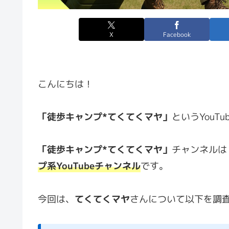
X
Facebook
こんにちは！
「徒歩キャンプ*てくてくマヤ」
というYouT
「徒歩キャンプ*てくてくマヤ」
チャンネルは
プ系YouTubeチャンネル
です。
今回は、
てくてくマヤ
さんについて以下を調