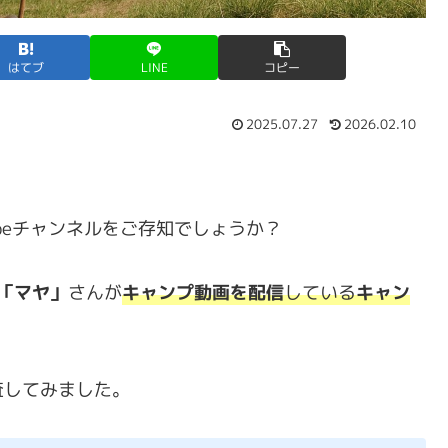
はてブ
LINE
コピー
2025.07.27
2026.02.10
ubeチャンネルをご存知でしょうか？
「マヤ」
さんが
キャンプ動画を
配信
している
キャン
査してみました。