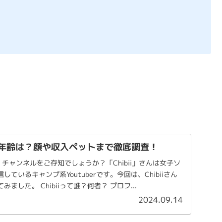
i)の年齢は？顔や収入ペットまで徹底調査！
i」チャンネルをご存知でしょうか？「Chibii」さんは女子ソ
ているキャンプ系Youtuberです。今回は、Chibiiさん
ました。 Chibiiって誰？何者？ プロフ...
2024.09.14