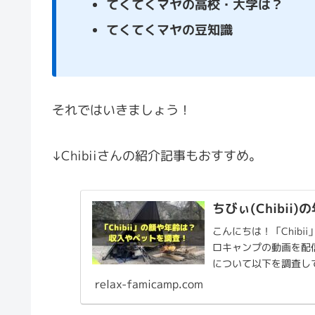
てくてくマヤの高校・大学は？
てくてくマヤの豆知識
それではいきましょう！
↓Chibiiさんの紹介記事もおすすめ。
ちびぃ(Chibi
こんにちは！「Chibi
ロキャンプの動画を配信し
について以下を調査してみ
relax-famicamp.com