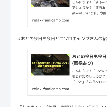
こんにちは！「まるみのキ
でしょうか？「まるみ
系Youtuberです
み...
relax-famicamp.com
↓おとの今日も今日とてソロキャンプさんの
おとの今日も今日
(画像あり)
こんにちは！「おとの今
をご存知でしょうか？
「おと」さんがソロキャ
です。今回は...
relax-famicamp.com