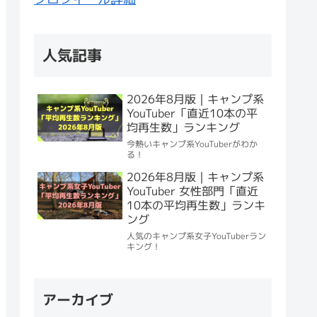
人気記事
2026年8月版｜キャンプ系
YouTuber「直近10本の平
均再生数」ランキング
今熱いキャンプ系YouTuberがわか
る！
2026年8月版｜キャンプ系
YouTuber 女性部門「直近
10本の平均再生数」ランキ
ング
人気のキャンプ系女子YouTuberラン
キング！
アーカイブ