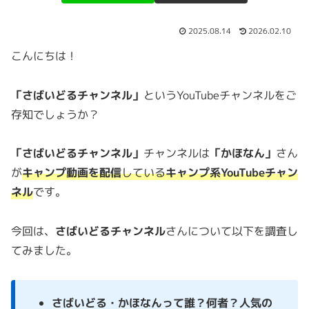
2025.08.14
2026.02.10
こんにちは！
「さばいどるチャンネル」
というYouTubeチャンネルをご
存知でしょうか？
「さばいどるチャンネル」
チャンネルは
「かほなん」
さん
が
キャンプ動画を
配信
している
キャンプ系YouTubeチャン
ネル
です。
今回は、
さばいどるチャンネル
さんについて以下を調査し
てみました。
さばいどる・かほなんって誰？何者？人気の