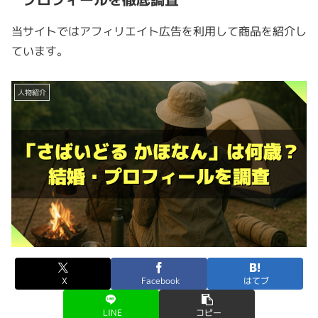
当サイトではアフィリエイト広告を利用して商品を紹介し
ています。
人物紹介
X
Facebook
はてブ
LINE
コピー