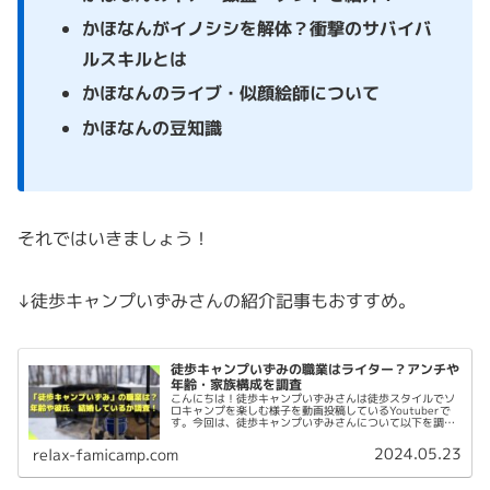
かほなんがイノシシを解体？衝撃のサバイバ
ルスキルとは
かほなんのライブ・似顔絵師について
かほなんの豆知識
それではいきましょう！
↓徒歩キャンプいずみさんの紹介記事もおすすめ。
徒歩キャンプいずみの職業はライター？アンチや
年齢・家族構成を調査
こんにちは！徒歩キャンプいずみさんは徒歩スタイルでソ
ロキャンプを楽しむ様子を動画投稿しているYoutuberで
す。今回は、徒歩キャンプいずみさんについて以下を調査
してみました。 リュック 薪ストーブ 職業 Youtube以外の
活動 収入 本...
2024.05.23
relax-famicamp.com