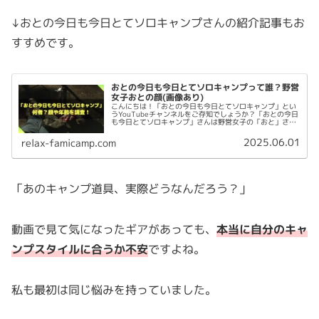
↓おとの今日も今日とてソロキャンプさんの紹介記事もお
すすめです。
おとの今日も今日とてソロキャンプって誰？野営
女子おとの顔(画像あり)
こんにちは！「おとの今日も今日とてソロキャンプ」とい
うYouTubeチャンネルをご存知でしょうか？「おとの今日
も今日とてソロキャンプ」さんは野営女子の「おと」さん
がソロキャンプ動画を配信しているキャンプ系YouTubeチ
ャンネルです。今回は...
2025.06.01
relax-famicamp.com
「あのキャンプ道具、実際どうなんだろう？」
動画で見て気になったギアがあっても、
本当に自分のキャ
ンプスタイルに合うか不安
ですよね。
私も最初は同じ悩みを持っていました。