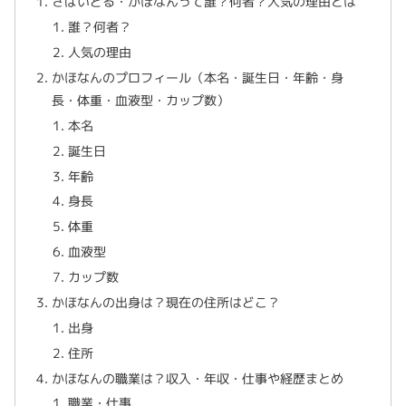
さばいどる・かほなんって誰？何者？人気の理由とは
誰？何者？
人気の理由
かほなんのプロフィール（本名・誕生日・年齢・身
長・体重・血液型・カップ数）
本名
誕生日
年齢
身長
体重
血液型
カップ数
かほなんの出身は？現在の住所はどこ？
出身
住所
かほなんの職業は？収入・年収・仕事や経歴まとめ
職業・仕事