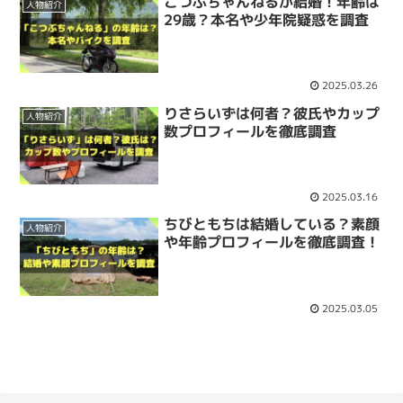
こつぶちゃんねるが結婚！年齢は
人物紹介
29歳？本名や少年院疑惑を調査
2025.03.26
りさらいずは何者？彼氏やカップ
人物紹介
数プロフィールを徹底調査
2025.03.16
ちびともちは結婚している？素顔
人物紹介
や年齢プロフィールを徹底調査！
2025.03.05