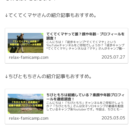
↓てくてくマヤさんの紹介記事もおすすめ。
てくてくマヤって誰？顔や年齢・プロフィールを
調査！
こんにちは！「徒歩キャンプ*てくてくマヤ」という
YouTubeチャンネルをご存知でしょうか？「徒歩キャンプ
*てくてくマヤ」チャンネルは「マヤ」さんがキャンプ動画
を配信しているキャンプ系YouTubeチャンネルです。今回
は、てくてくマヤさんに...
2025.07.27
relax-famicamp.com
↓ちびともちさんの紹介記事もおすすめ。
ちびともちは結婚している？素顔や年齢プロフィ
ールを徹底調査！
こんにちは！「ちびともち」チャンネルをご存知でしょう
か？「ちびともち」さんは女子ソロキャンプの動画を配信
しているキャンプ系Youtuberです。今回は、ちびともち
さんについて以下を調査してみました。 ちびともちって
誰？何者？ プロフィール(...
2025.03.05
relax-famicamp.com