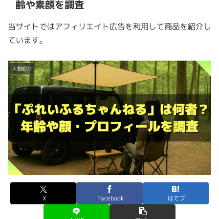
齢や素顔を調査
当サイトではアフィリエイト広告を利用して商品を紹介し
ています。
人物紹介
X
Facebook
はてブ