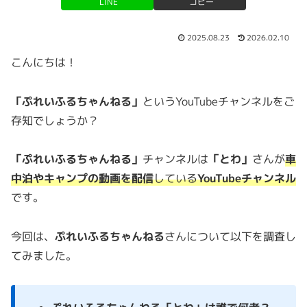
LINE
コピー
2025.08.23
2026.02.10
こんにちは！
「ぷれいふるちゃんねる」
というYouTubeチャンネルをご
存知でしょうか？
「ぷれいふるちゃんねる」
チャンネルは
「とわ」
さんが
車
中泊やキャンプの動画を
配信
している
YouTubeチャンネル
です。
今回は、
ぷれいふるちゃんねる
さんについて以下を調査し
てみました。