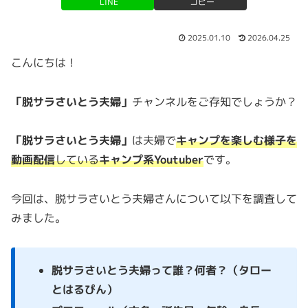
LINE
コピー
2025.01.10
2026.04.25
こんにちは！
「脱サラさいとう夫婦」
チャンネルをご存知でしょうか？
「脱サラさいとう夫婦」
は夫婦で
キャンプを楽しむ様子を
動画
配信
している
キャンプ系Youtuber
です。
今回は、脱サラさいとう夫婦さんについて以下を調査して
みました。
脱サラさいとう夫婦って誰？何者？（タロー
とはるぴん）