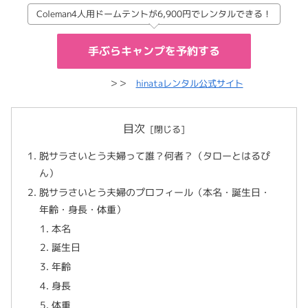
Coleman4人用ドームテントが6,900円でレンタルできる！
手ぶらキャンプを予約する
＞＞
hinataレンタル公式サイト
目次
脱サラさいとう夫婦って誰？何者？（タローとはるぴ
ん）
脱サラさいとう夫婦のプロフィール（本名・誕生日・
年齢・身長・体重）
本名
誕生日
年齢
身長
体重