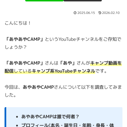
2025.06.15
2026.02.10
こんにちは！
「あやあやCAMP」
というYouTubeチャンネルをご存知で
しょうか？
「あやあやCAMP」
さんは
「あや」
さんが
キャンプ動画を
配信
している
キャンプ系YouTubeチャンネル
です。
今回は、
あやあやCAMP
さんについて以下を調査してみま
した。
あやあやCAMPは誰で何者？
プロフィール(本名・誕生日・年齢・身長・体