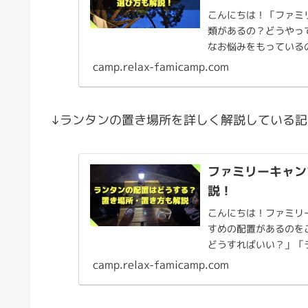
こんにちは！「ファミ
類があるの？どうやっ
なお悩みをもっている
タンがいくつ必要か、ファ
camp.relax-famicamp.com
↓ランタンの置き場所を詳しく解説している
ファミリーキャン
説！
こんにちは！ファミリ
すめの配置があるのを
どうすればいい？」「
ーキャンプでのランタンの
camp.relax-famicamp.com