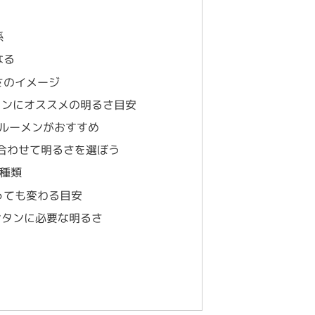
係
なる
さのイメージ
タンにオススメの明るさ目安
0ルーメンがおすすめ
合わせて明るさを選ぼう
2種類
っても変わる目安
ンタンに必要な明るさ