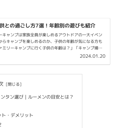
供との過ごし方7選！年齢別の遊びも紹介
ーキャンプは家族全員が楽しめるアウトドアの一大イベン
からキャンプを楽しめるのか、子供の年齢が気になる方も
ァミリーキャンプに行く子供の年齢は？」「キャンプ場の
...
2024.01.20
次
ランタン選び｜ルーメンの目安とは？
ット・デメリット
安