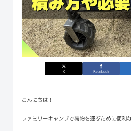
X
Facebook
こんにちは！
ファミリーキャンプで荷物を運ぶために便利