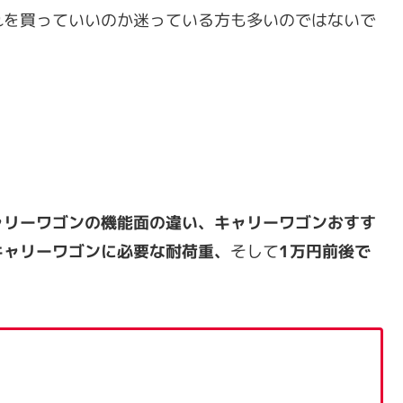
れを買っていいのか迷っている方も多いのではないで
ャリーワゴンの機能面の違い、キャリーワゴンおすす
キャリーワゴンに必要な耐荷重、
そして
1万円前後で