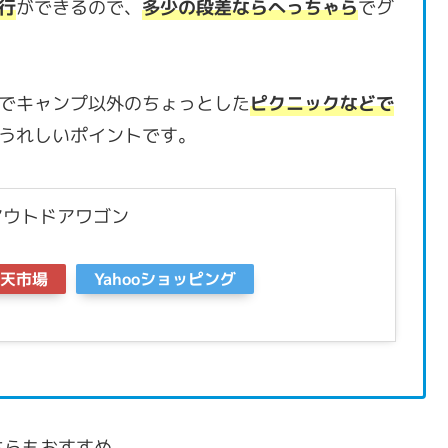
行
ができるので、
多少の段差ならへっちゃら
でグ
でキャンプ以外のちょっとした
ピクニックなどで
うれしいポイントです。
アウトドアワゴン
天市場
Yahooショッピング
ちらもおすすめ。