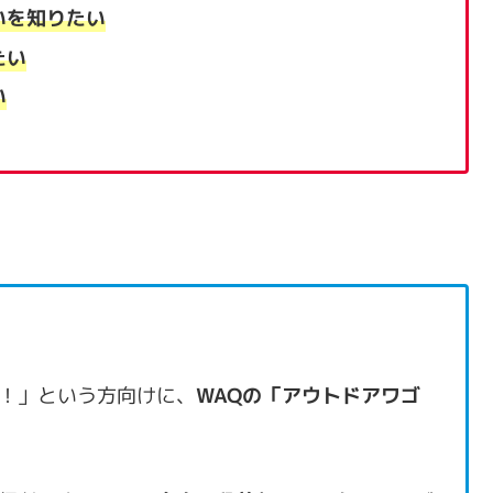
いを知りたい
たい
い
！」という方向けに、
WAQの「アウトドアワゴ