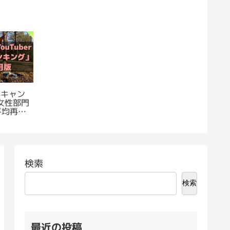
｜キャン
r 女性部門
平均再生
検索
検索
最近の投稿