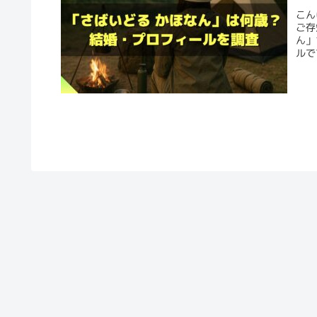
こん
ご存
ん」
ルで