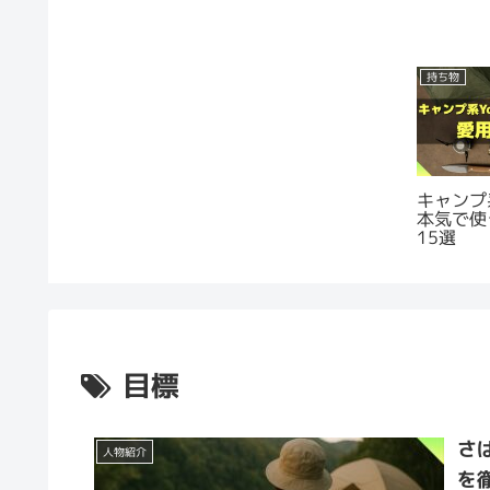
持ち物
キャンプ系
本気で使
15選
目標
さ
人物紹介
を