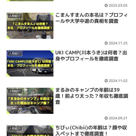
2025.03.05
こまんすまんの本名は？プロフィ
人物紹介
ールや大学中退の真相を調査
2024.11.25
UKI CAMP(川本うき)は何者？出
人物紹介
身やプロフィールを徹底調査
2024.11.02
まるみのキャンプの年齢は39
人物紹介
歳！前より太った？年収も徹底調
査
2024.09.21
ちびぃ(Chibii)の年齢は？顔や収
人物紹介
入ペットまで徹底調査！