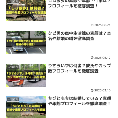
しぃ散歩の素顔や年齢・仕事は？
人物紹介
プロフィールを徹底調査！
2026.06.21
クピ男の車中生活嫁の素顔は？本
人物紹介
名や離婚の噂を徹底調査
2025.05.12
りさらいずは何者？彼氏やカップ
人物紹介
数プロフィールを徹底調査
2025.03.16
ちびともちは結婚している？素顔
人物紹介
や年齢プロフィールを徹底調査！