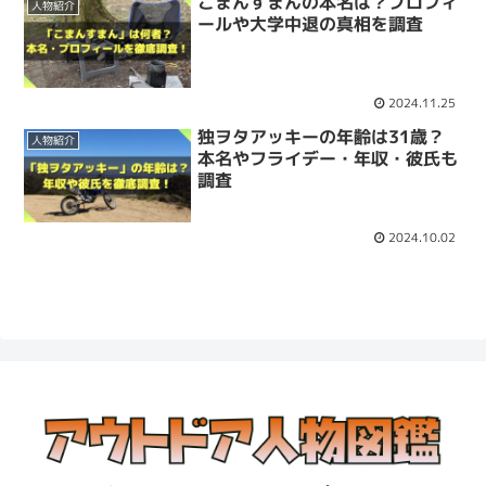
こまんすまんの本名は？プロフィ
人物紹介
ールや大学中退の真相を調査
2024.11.25
独ヲタアッキーの年齢は31歳？
人物紹介
本名やフライデー・年収・彼氏も
調査
2024.10.02