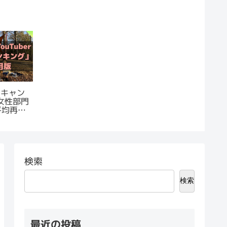
｜キャン
r 女性部門
平均再生
検索
検索
最近の投稿