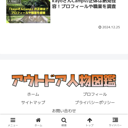
kayoさんCampの正体は納見佳
人物紹介
容！プロフィールや職業を調査
2024.12.25
ホーム
プロフィール
サイトマップ
プライバシーポリシー
お問い合わせ
© 2023 アウトドア人物図鑑.
メニュー
ホーム
検索
トップ
サイドバー