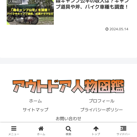
森キャンプ公平の収入は？キャン
人物紹介
プ道具や斧、バイク車種も調査！
2024.05.14
ホーム
プロフィール
サイトマップ
プライバシーポリシー
お問い合わせ
© 2023 アウトドア人物図鑑.
メニュー
ホーム
検索
トップ
サイドバー