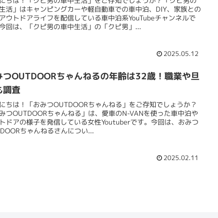
にちは！「クピ男の車中生活」をご存知でしょうか？「クピ男の
生活」はキャンピングカーや軽自動車での車中泊、DIY、家族との
アウトドアライフを配信している車中泊系YouTubeチャンネルで
今回は、「クピ男の車中生活」の「クピ男」...
2025.05.12
みつOUTDOORちゃんねるの年齢は32歳！職業や旦
も調査
にちは！「おみつOUTDOORちゃんねる」をご存知でしょうか？
みつOUTDOORちゃんねる」は、愛車のN-VANを使った車中泊や
トドアの様子を発信している女性Youtuberです。今回は、おみつ
TDOORちゃんねるさんについ...
2025.02.11