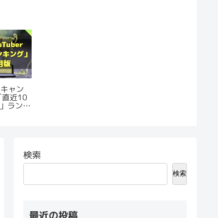
｜キャン
「直近10
」ランキ
検索
検索
最近の投稿