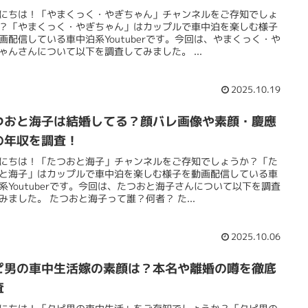
にちは！「やまくっく・やぎちゃん」チャンネルをご存知でしょ
？「やまくっく・やぎちゃん」はカップルで車中泊を楽しむ様子
画配信している車中泊系Youtuberです。今回は、やまくっく・や
ゃんさんについて以下を調査してみました。 ...
2025.10.19
つおと海子は結婚してる？顔バレ画像や素顔・慶應
の年収を調査！
にちは！「たつおと海子」チャンネルをご存知でしょうか？「た
と海子」はカップルで車中泊を楽しむ様子を動画配信している車
系Youtuberです。今回は、たつおと海子さんについて以下を調査
みました。 たつおと海子って誰？何者？ た...
2025.10.06
ピ男の車中生活嫁の素顔は？本名や離婚の噂を徹底
査