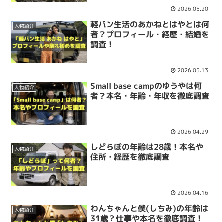
2026.05.20
軽バン生活のあかねとはやとは何
人物紹介
者？プロフィール・経歴・結婚を
調査！
2026.05.13
Small base campのゆうやは何
人物紹介
者？本名・年齢・年収を徹底調査
2026.04.29
しどらぼの年齢は28歳！本名や
人物紹介
住所・経歴を徹底調査
2026.04.16
わんちゃんと僕(しちみ)の年齢は
人物紹介
31歳？仕事や本名を徹底調査！