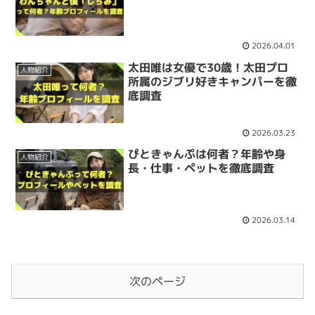
2026.04.01
太田唯は女優で30歳！太田プロ
人物紹介
所属のジブリ好きキャンパーを徹
底調査
2026.03.23
ぴときゃんぷは何者？年齢や身
人物紹介
長・仕事・ペットを徹底調査
2026.03.14
次のページ