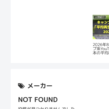
人物紹介
2026
プ系You
本の平均
ング
メーカー
NOT FOUND