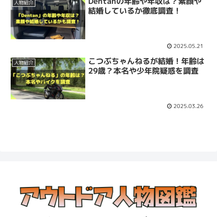
Dentanの年齢や年収は？素顔や
人物紹介
結婚しているか徹底調査！
2025.05.21
こつぶちゃんねるが結婚！年齢は
人物紹介
29歳？本名や少年院疑惑を調査
2025.03.26