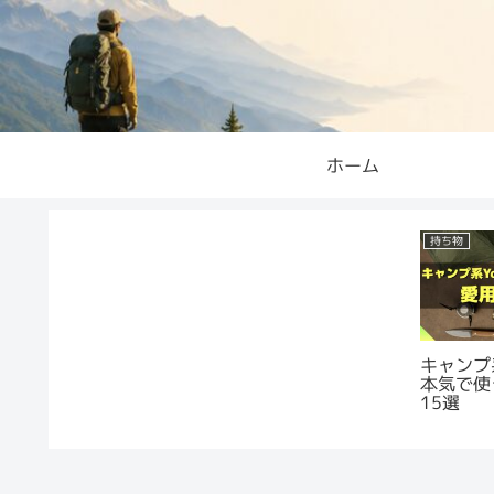
ホーム
持ち物
キャンプ系
本気で使
15選