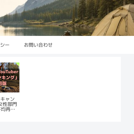
シー
お問い合わせ
｜キャン
r 女性部門
平均再生