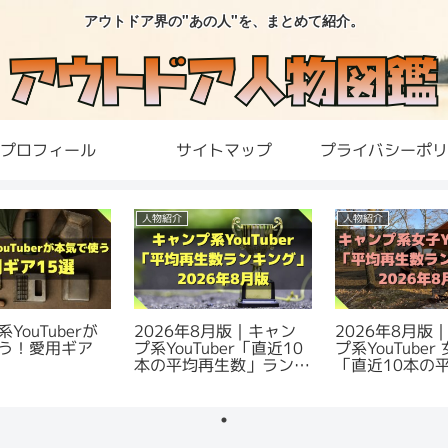
アウトドア界の"あの人"を、まとめて紹介。
プロフィール
サイトマップ
プライバシーポリ
人物紹介
人物紹介
YouTuberが
2026年8月版｜キャン
2026年8月版
う！愛用ギア
プ系YouTuber「直近10
プ系YouTube
本の平均再生数」ランキ
「直近10本の
ング
数」ランキング